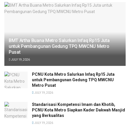
BMT Artha Buana Metro Salurkan Infaq Rp15 Juta
untuk Pembangunan Gedung TPQ MWCNU Metro
Pusat
JULY 19, 2026
PCNU Kota Metro Salurkan Infaq Rp15 Juta
untuk Pembangunan Gedung TPQ MWCNU
Metro Pusat
JULY 19, 2026
Standarisasi Kompetensi Imam dan Khotib,
PCNU Kota Metro Siapkan Kader Dakwah Masjid
yang Berkualitas
JULY 19, 2026