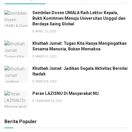
Sembilan Dosen UMALA Raih Lektor Kepala,
Bukti Komitmen Menuju Universitas Unggul dan
Berdaya Saing Global
APRIL 13, 2025
Khutbah Jumat: Tugas Kita Hanya Mengingatkan
Sesama Manusia, Bukan Memaksa
MARCH 3, 2022
Khutbah Jumat: Jadikan Segala Aktivitas Bernilai
Ibadah
MARCH 8, 2022
Peran LAZISNU Di Masyarakat NU
FEBRUARY 24, 2022
Berita Populer