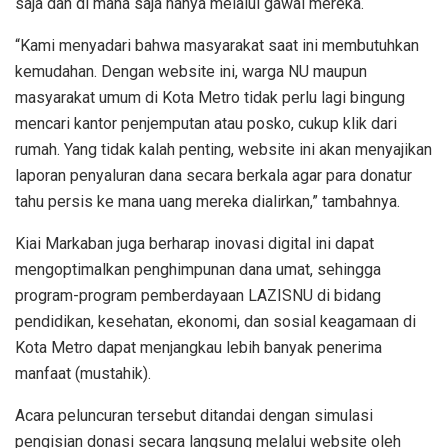
saja dan di mana saja hanya melalui gawai mereka.
“Kami menyadari bahwa masyarakat saat ini membutuhkan
kemudahan. Dengan website ini, warga NU maupun
masyarakat umum di Kota Metro tidak perlu lagi bingung
mencari kantor penjemputan atau posko, cukup klik dari
rumah. Yang tidak kalah penting, website ini akan menyajikan
laporan penyaluran dana secara berkala agar para donatur
tahu persis ke mana uang mereka dialirkan,” tambahnya.
Kiai Markaban juga berharap inovasi digital ini dapat
mengoptimalkan penghimpunan dana umat, sehingga
program-program pemberdayaan LAZISNU di bidang
pendidikan, kesehatan, ekonomi, dan sosial keagamaan di
Kota Metro dapat menjangkau lebih banyak penerima
manfaat (mustahik).
Acara peluncuran tersebut ditandai dengan simulasi
pengisian donasi secara langsung melalui website oleh