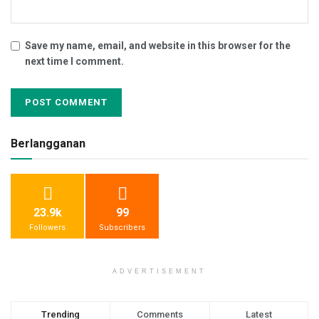
Save my name, email, and website in this browser for the
next time I comment.
Berlangganan
23.9k
99
Followers
Subscribers
ADVERTISEMENT
Trending
Comments
Latest