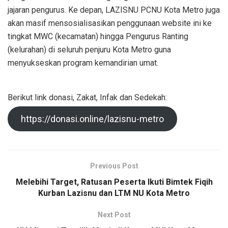
jajaran pengurus. Ke depan, LAZISNU PCNU Kota Metro juga
akan masif mensosialisasikan penggunaan website ini ke
tingkat MWC (kecamatan) hingga Pengurus Ranting
(kelurahan) di seluruh penjuru Kota Metro guna
menyukseskan program kemandirian umat.
Berikut link donasi, Zakat, Infak dan Sedekah:
https://donasi.online/lazisnu-metro
Previous Post
Melebihi Target, Ratusan Peserta Ikuti Bimtek Fiqih
Kurban Lazisnu dan LTM NU Kota Metro
Next Post