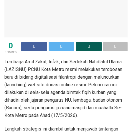
0
SHARES
Lembaga Amil Zakat, Infak, dan Sedekah Nahdlatul Ulama
(LAZISNU) PCNU Kota Metro resmi melakukan terobosan
baru di bidang digitalisasi filantropi dengan meluncurkan
(launching) website donasi online resmi. Peluncuran ini
dilakukan di sela-sela agenda bimtek fiqih kurban yang
dihadiri oleh jajaran pengurus NU, lembaga, badan otonom
(Banom), serta pengurus jpzisnu masjid dan mushalla Se-
Kota Metro pada Ahad (17/5/2026).
Langkah strategis ini diambil untuk menjawab tantangan