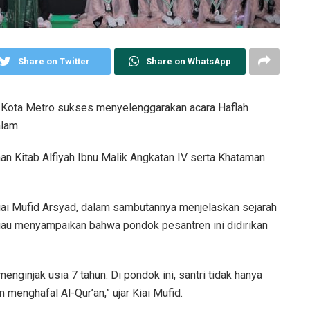
Share on Twitter
Share on WhatsApp
 Kota Metro sukses menyelenggarakan acara Haflah
alam.
an Kitab Alfiyah Ibnu Malik Angkatan IV serta Khataman
ai Mufid Arsyad, dalam sambutannya menjelaskan sejarah
liau menyampaikan bahwa pondok pesantren ini didirikan
enginjak usia 7 tahun. Di pondok ini, santri tidak hanya
 menghafal Al-Qur’an,” ujar Kiai Mufid.