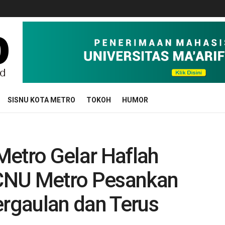
SISNU KOTA METRO
TOKOH
HUMOR
Metro Gelar Haflah
CNU Metro Pesankan
rgaulan dan Terus