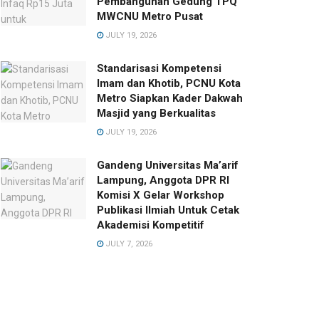
Pembangunan Gedung TPQ
MWCNU Metro Pusat
JULY 19, 2026
Standarisasi Kompetensi
Imam dan Khotib, PCNU Kota
Metro Siapkan Kader Dakwah
Masjid yang Berkualitas
JULY 19, 2026
Gandeng Universitas Ma’arif
Lampung, Anggota DPR RI
Komisi X Gelar Workshop
Publikasi Ilmiah Untuk Cetak
Akademisi Kompetitif
JULY 7, 2026