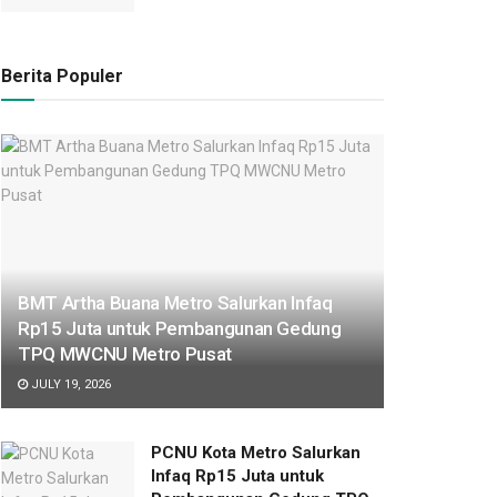
Berita Populer
BMT Artha Buana Metro Salurkan Infaq
Rp15 Juta untuk Pembangunan Gedung
TPQ MWCNU Metro Pusat
JULY 19, 2026
PCNU Kota Metro Salurkan
Infaq Rp15 Juta untuk