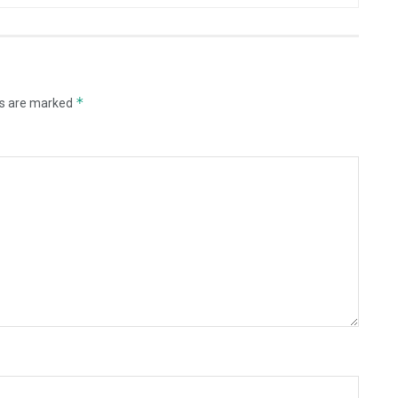
*
ds are marked