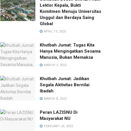
Lektor Kepala, Bukti
Komitmen Menuju Universitas
Unggul dan Berdaya Saing
Global
APRIL 13, 2025
Khutbah Jumat: Tugas Kita
Hanya Mengingatkan Sesama
Manusia, Bukan Memaksa
MARCH 3, 2022
Khutbah Jumat: Jadikan
Segala Aktivitas Bernilai
Ibadah
MARCH 8, 2022
Peran LAZISNU Di
Masyarakat NU
FEBRUARY 24, 2022