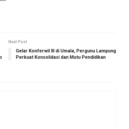
Next Post
Gelar Konferwil III di Umala, Pergunu Lampung
o
Perkuat Konsolidasi dan Mutu Pendidikan