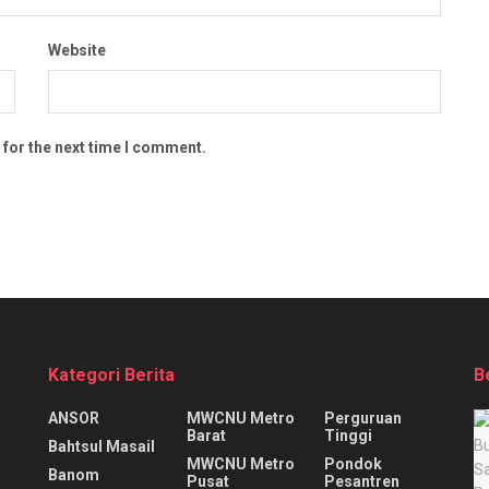
Website
 for the next time I comment.
Kategori Berita
B
ANSOR
MWCNU Metro
Perguruan
Barat
Tinggi
Bahtsul Masail
MWCNU Metro
Pondok
Banom
Pusat
Pesantren