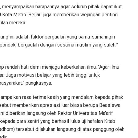
, menyampaikan harapannya agar seluruh pihak dapat ikut
Kota Metro. Beliau juga memberikan wejangan penting
ilan mereka.
ung ini adalah faktor pergaulan yang sama-sama ingin
 pondok, bergaulah dengan sesama muslim yang saleh,”
ap rendah hati demi menjaga keberkahan ilmu. “Agar ilmu
. Jaga motivasi belajar yang lebih tinggi untuk
masyarakat,” pungkasnya.
yampaikan rasa terima kasih yang mendalam kepada pihak
ersebut memberikan apresiasi luar biasa berupa Beasiswa
 diberikan langsung oleh Rektor Universitas Ma’arif
ada para santri yang berhasil lulus uji hafalan Kitab
(nadhom) tersebut dilakukan langsung di atas panggung oleh
dir.