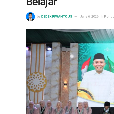
Belajar
by
DEDEK RIWANTO JS
June 6, 2026
in
Pondo