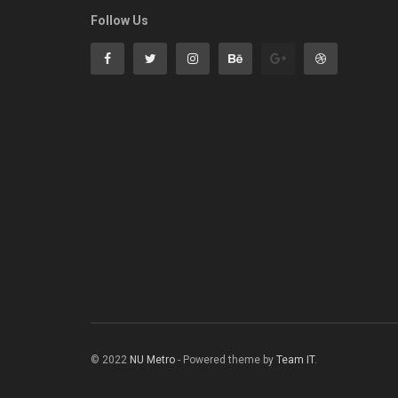
Follow Us
© 2022
NU Metro
- Powered theme by
Team IT
.