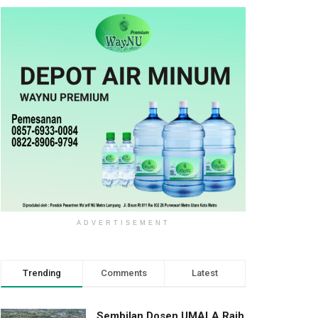
ADVERTISEMENT
Trending
Comments
Latest
Sembilan Dosen UMALA Raih