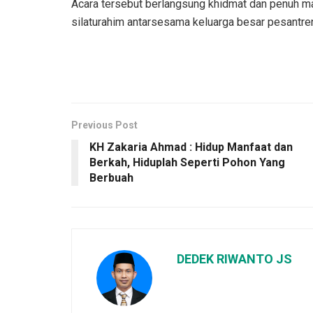
Acara tersebut berlangsung khidmat dan penuh ma
silaturahim antarsesama keluarga besar pesantre
Previous Post
KH Zakaria Ahmad : Hidup Manfaat dan
Berkah, Hiduplah Seperti Pohon Yang
Berbuah
DEDEK RIWANTO JS