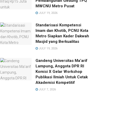
Pembangunan Gedung TPQ
MWCNU Metro Pusat
JULY 19, 2026
Standarisasi Kompetensi
Imam dan Khotib, PCNU Kota
Metro Siapkan Kader Dakwah
Masjid yang Berkualitas
JULY 19, 2026
Gandeng Universitas Ma’arif
Lampung, Anggota DPR RI
Komisi X Gelar Workshop
Publikasi Ilmiah Untuk Cetak
Akademisi Kompetitif
JULY 7, 2026