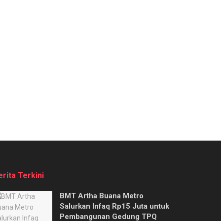
erita Terkini
BMT Artha Buana Metro
Salurkan Infaq Rp15 Juta untuk
Pembangunan Gedung TPQ