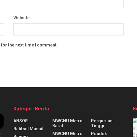
Website
 for the next time I comment.
Kategori Berita
B
ANSOR
MWCNU Metro
Perguruan
Barat
Tinggi
Bahtsul Masail
MWCNU Metro
Pondok
Banom