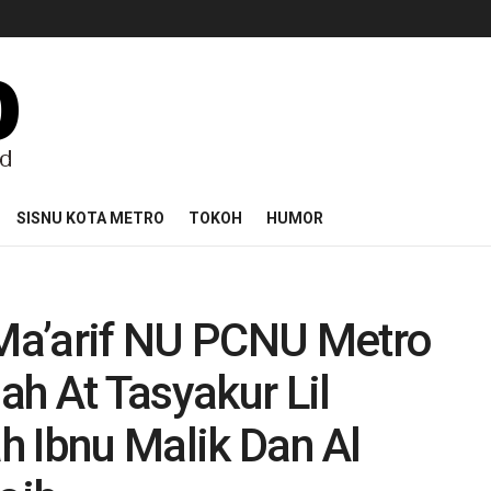
SISNU KOTA METRO
TOKOH
HUMOR
Ma’arif NU PCNU Metro
h At Tasyakur Lil
ah Ibnu Malik Dan Al