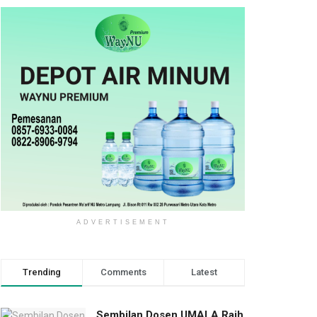
ADVERTISEMENT
Trending
Comments
Latest
Sembilan Dosen UMALA Raih