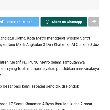
Share on Twitter
Share on WhatsApp
hdlatul Ulama, Kota Metro menggelar Wisuda Santri
lfiyah Ibnu Malik Angkatan 3 Dan Khataman Al Qur’an 30 Juz
ntren Ma’arif NU PCNU Metro dalam sambutannya
santri yang telah mempercayakan pendidikan anak-anaknya
o.
b besar bagi kami sebagai pendidik di Pondok
ada 17 Santri Khataman Alfiyah Ibnu Malik dan 2 santri