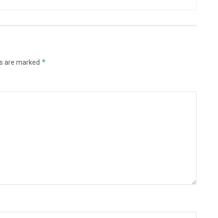
*
ds are marked