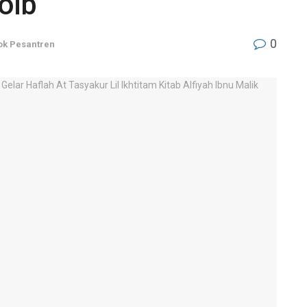
hoib
0
k Pesantren