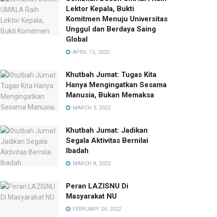
Lektor Kepala, Bukti
Komitmen Menuju Universitas
Unggul dan Berdaya Saing
Global
APRIL 13, 2025
Khutbah Jumat: Tugas Kita
Hanya Mengingatkan Sesama
Manusia, Bukan Memaksa
MARCH 3, 2022
Khutbah Jumat: Jadikan
Segala Aktivitas Bernilai
Ibadah
MARCH 8, 2022
Peran LAZISNU Di
Masyarakat NU
FEBRUARY 24, 2022