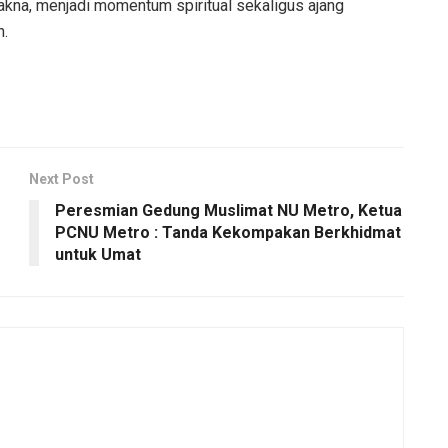
kna, menjadi momentum spiritual sekaligus ajang
n.
Next Post
Peresmian Gedung Muslimat NU Metro, Ketua
PCNU Metro : Tanda Kekompakan Berkhidmat
untuk Umat