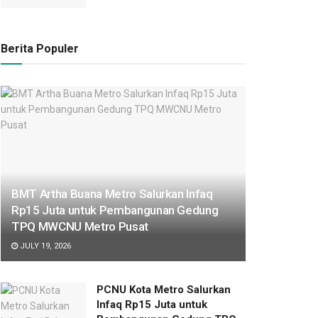
Berita Populer
BMT Artha Buana Metro Salurkan Infaq
Rp15 Juta untuk Pembangunan Gedung
TPQ MWCNU Metro Pusat
JULY 19, 2026
PCNU Kota Metro Salurkan
Infaq Rp15 Juta untuk