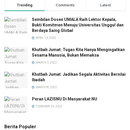
Trending
Comments
Latest
Sembilan Dosen UMALA Raih Lektor Kepala,
Bukti Komitmen Menuju Universitas Unggul dan
Berdaya Saing Global
APRIL 13, 2025
Khutbah Jumat: Tugas Kita Hanya Mengingatkan
Sesama Manusia, Bukan Memaksa
MARCH 3, 2022
Khutbah Jumat: Jadikan Segala Aktivitas Bernilai
Ibadah
MARCH 8, 2022
Peran LAZISNU Di Masyarakat NU
FEBRUARY 24, 2022
Berita Populer