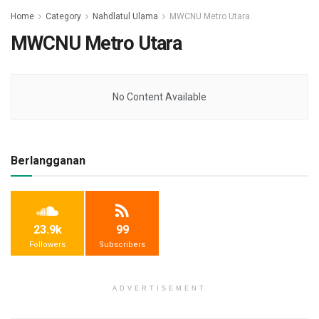
Home
Category
Nahdlatul Ulama
MWCNU Metro Utara
MWCNU Metro Utara
No Content Available
Berlangganan
23.9k
99
Followers
Subscribers
ADVERTISEMENT