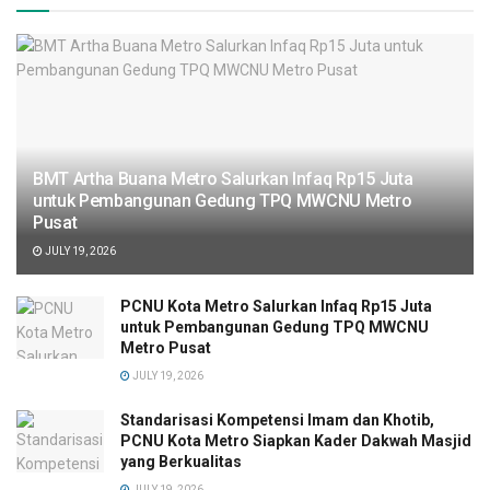
BMT Artha Buana Metro Salurkan Infaq Rp15 Juta
untuk Pembangunan Gedung TPQ MWCNU Metro
Pusat
JULY 19, 2026
PCNU Kota Metro Salurkan Infaq Rp15 Juta
untuk Pembangunan Gedung TPQ MWCNU
Metro Pusat
JULY 19, 2026
Standarisasi Kompetensi Imam dan Khotib,
PCNU Kota Metro Siapkan Kader Dakwah Masjid
yang Berkualitas
JULY 19, 2026