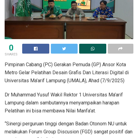
0
SHARES
Pimpinan Cabang (PC) Gerakan Pemuda (GP) Ansor Kota
Metro Gelar Pelatihan Desain Grafis Dan Literasi Digital di
Universitas Ma’arif Lampung (UMALA), Ahad (7/9/2025)
Dr Muhammad Yusuf Wakil Rektor 1 Universitas Ma’arif
Lampung dalam sambutannya menyampaikan harapan
Pelatihan ini bisa membawa Nilai Manfa’at.
“Sinergi perguruan tinggi dengan Badan Otonom NU untuk
melakukan Forum Group Discusion (FGD) sangat positif dan