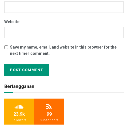
Website
Save my name, email, and website in this browser for the
next time I comment.
Berlangganan
23.9k
99
Followers
Subscribers