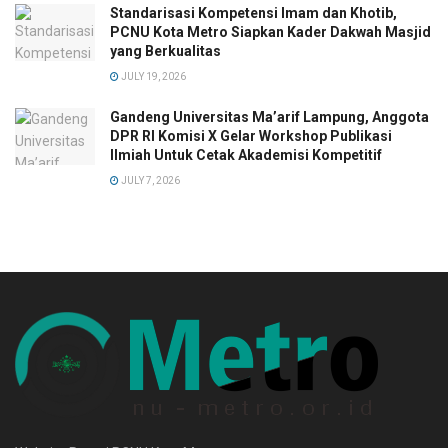
Standarisasi Kompetensi Imam dan Khotib,
PCNU Kota Metro Siapkan Kader Dakwah Masjid
yang Berkualitas
JULY 19, 2026
Gandeng Universitas Ma’arif Lampung, Anggota
DPR RI Komisi X Gelar Workshop Publikasi
Ilmiah Untuk Cetak Akademisi Kompetitif
JULY 7, 2026