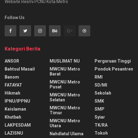
Website Resmi PCNU Kota Metro
Follow Us
Kategori Berita
ANSOR
MUSLIMAT NU
Perguruan Tinggi
Bahtsul Masail
MWCNU Metro
Pondok Pesantren
Barat
Banom
RMI
MWCNU Metro
FATAYAT
SD/MI
Pusat
Hikmah
Sekolah
MWCNU Metro
Selatan
IPNU/IPPNU
SMK
MWCNU Metro
Keislaman
SMP
Timur
Khutbah
Syiar
MWCNU Metro
LAKPESDAM
TK/RA
Utara
LAZISNU
Tokoh
Nahdlatul Ulama