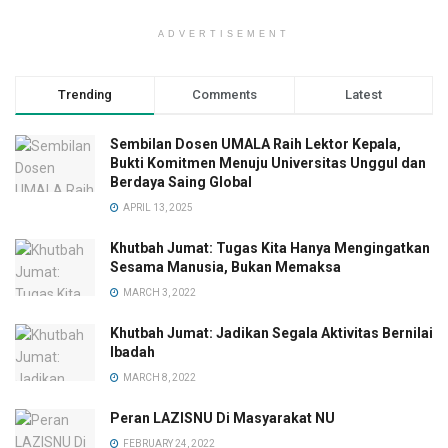
ADVERTISEMENT
Trending
Comments
Latest
Sembilan Dosen UMALA Raih Lektor Kepala,
Bukti Komitmen Menuju Universitas Unggul dan
Berdaya Saing Global
APRIL 13, 2025
Khutbah Jumat: Tugas Kita Hanya Mengingatkan
Sesama Manusia, Bukan Memaksa
MARCH 3, 2022
Khutbah Jumat: Jadikan Segala Aktivitas Bernilai
Ibadah
MARCH 8, 2022
Peran LAZISNU Di Masyarakat NU
FEBRUARY 24, 2022