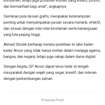
konsumen, tetapi juga produsen konten yang kreatif, positif,
dan bermanfaat bagi umat”, ungkapnya.
Demikian pula desain grafis, merupakan keterampilan
penting untuk menyampaikan pesan secara menarik, efektif,
dan sesuai dengan nilai-nilai keislaman serta kebangsaan
yang kita junjung tinggi.
Ahmad Shodik berharap melalui pelatihan ini lahir kader-
kader Ansor yang tidak hanya militan dalam menjaga agama,
bangsa, dan negara, tetapi juga cakap dalam dunia digital.
Dengan begitu, GP Ansor dapat terus hadir di tengah
masyarakat dengan wajah yang segar, kreatif, dan relevan
dengan perkembangan zaman.
Previous Post