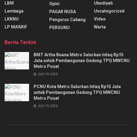
LBM
Ubudiyah
Opini
Lembaga
Uncategorized
PAGAR NUSA
LKKNU
Video
Pengurus Cabang
LP MA'ARIF
Warta
PERGUNU
Berita Terkini
BMT Artha Buana Metro Salurkan Infaq Rp15
Juta untuk Pembangunan Gedung TPQ MWCNU
Metro Pusat
JULY 19, 2026
PCNU Kota Metro Salurkan Infaq Rp15 Juta
untuk Pembangunan Gedung TPQ MWCNU
Metro Pusat
JULY 19, 2026