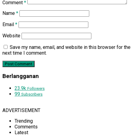
Comment
*
Name
*
Email
*
Website
Save my name, email, and website in this browser for the
next time I comment.
Berlangganan
23.9k
Followers
99
Subscribers
ADVERTISEMENT
Trending
Comments
Latest