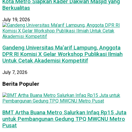
Kota Metro Siapkan Kader Dakwah Masjid yang
Berkualitas
July 19, 2026
Gandeng Universitas Ma’arif Lampung, Anggota
DPR RI Komisi X Gelar Workshop Publikasi Ilmiah
Untuk Cetak Akademisi Kompetitif
July 7, 2026
Berita Populer
BMT Artha Buana Metro Salurkan Infaq Rp15 Juta
untuk Pembangunan Gedung TPQ MWCNU Metro
Pusat