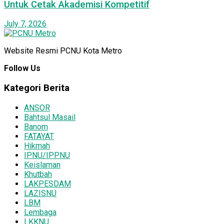
Untuk Cetak Akademisi Kompetitif
July 7, 2026
Website Resmi PCNU Kota Metro
Follow Us
Kategori Berita
ANSOR
Bahtsul Masail
Banom
FATAYAT
Hikmah
IPNU/IPPNU
Keislaman
Khutbah
LAKPESDAM
LAZISNU
LBM
Lembaga
LKKNU