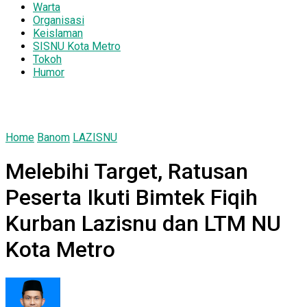
Warta
Organisasi
Keislaman
SISNU Kota Metro
Tokoh
Humor
Home
Banom
LAZISNU
Melebihi Target, Ratusan
Peserta Ikuti Bimtek Fiqih
Kurban Lazisnu dan LTM NU
Kota Metro