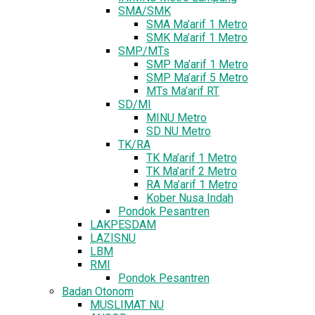
SMA/SMK
SMA Ma’arif 1 Metro
SMK Ma’arif 1 Metro
SMP/MTs
SMP Ma’arif 1 Metro
SMP Ma’arif 5 Metro
MTs Ma’arif RT
SD/MI
MINU Metro
SD NU Metro
TK/RA
TK Ma’arif 1 Metro
TK Ma’arif 2 Metro
RA Ma’arif 1 Metro
Kober Nusa Indah
Pondok Pesantren
LAKPESDAM
LAZISNU
LBM
RMI
Pondok Pesantren
Badan Otonom
MUSLIMAT NU