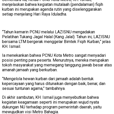
menjelaskan bahwa kegiatan mutalaah (pendalaman) fiqih
kurban ini merupakan agenda rutin yang diselenggarakan
setiap menjelang Hari Raya Iduladha.
“Tahun kemarin PCNU melalui LAZISNU mengadakan
Pelatihan Tukang Jagal Halal (Kang Jalal). Tahun ini, LAZISNU
bersama LTM bergerak menggelar Bimtek Fiqih Kurban,” jelas
KH. Ismail.
Ia menekankan bahwa PCNU Kota Metro sangat menyadari
posisi penting para peserta. Menurutnya, mereka merupakan
tokoh masyarakat yang memegang tanggung jawab besar atas
amanah jamaah yang berkurban.
“Mengelola hewan kurban dari jamaah adalah bentuk
kepercayaan yang harus ditunaikan dengan baik, benar, dan
sesuai tuntunan agama,” tambahnya.
Di akhir sambutan, KH. Ismail juga menyebutkan bahwa
kegiatan keagamaan seperti ini merupakan wujud nyata
dukungan NU terhadap program pemerintah daerah, yaitu
mewujudkan visi Metro Bahagia.