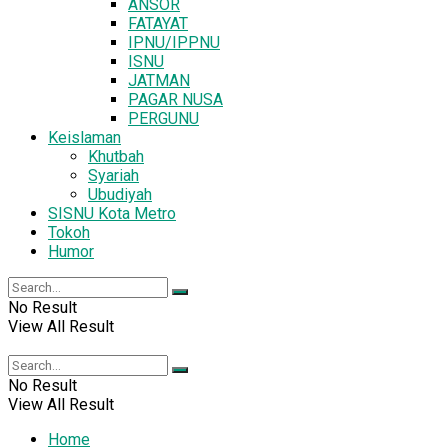
ANSOR
FATAYAT
IPNU/IPPNU
ISNU
JATMAN
PAGAR NUSA
PERGUNU
Keislaman
Khutbah
Syariah
Ubudiyah
SISNU Kota Metro
Tokoh
Humor
No Result
View All Result
No Result
View All Result
Home