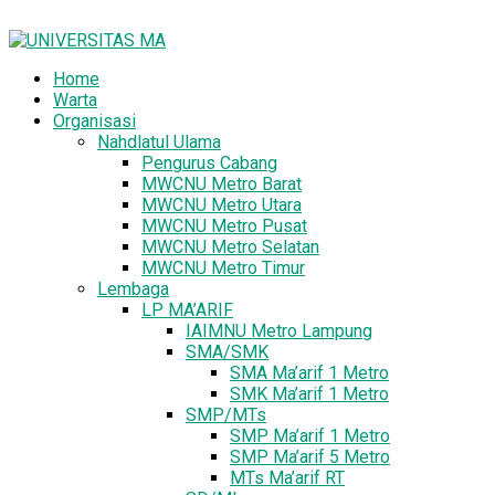
Home
Warta
Organisasi
Nahdlatul Ulama
Pengurus Cabang
MWCNU Metro Barat
MWCNU Metro Utara
MWCNU Metro Pusat
MWCNU Metro Selatan
MWCNU Metro Timur
Lembaga
LP MA’ARIF
IAIMNU Metro Lampung
SMA/SMK
SMA Ma’arif 1 Metro
SMK Ma’arif 1 Metro
SMP/MTs
SMP Ma’arif 1 Metro
SMP Ma’arif 5 Metro
MTs Ma’arif RT