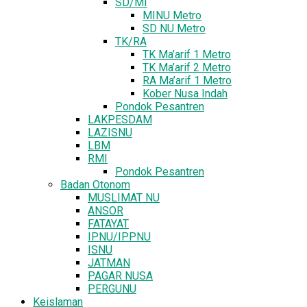
SD/MI
MINU Metro
SD NU Metro
TK/RA
TK Ma’arif 1 Metro
TK Ma’arif 2 Metro
RA Ma’arif 1 Metro
Kober Nusa Indah
Pondok Pesantren
LAKPESDAM
LAZISNU
LBM
RMI
Pondok Pesantren
Badan Otonom
MUSLIMAT NU
ANSOR
FATAYAT
IPNU/IPPNU
ISNU
JATMAN
PAGAR NUSA
PERGUNU
Keislaman