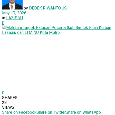
by
DEDEK RIWANTO JS
May 17, 2026
in
LAZISNU
0
0
SHARES
28
VIEWS
Share on Facebook
Share on Twitter
Share on WhatsApp