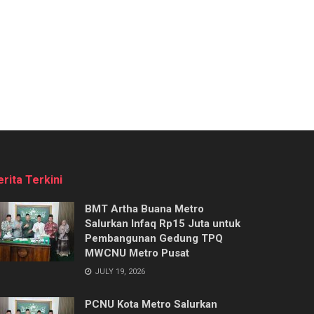
erita Terkini
BMT Artha Buana Metro
Salurkan Infaq Rp15 Juta untuk
Pembangunan Gedung TPQ
MWCNU Metro Pusat
JULY 19, 2026
PCNU Kota Metro Salurkan