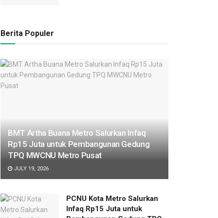
Berita Populer
BMT Artha Buana Metro Salurkan Infaq
Rp15 Juta untuk Pembangunan Gedung
TPQ MWCNU Metro Pusat
JULY 19, 2026
PCNU Kota Metro Salurkan
Infaq Rp15 Juta untuk