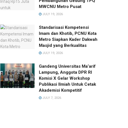
Pembangunan Gedung TPQ
MWCNU Metro Pusat
JULY 19, 2026
Standarisasi Kompetensi
Imam dan Khotib, PCNU Kota
Metro Siapkan Kader Dakwah
Masjid yang Berkualitas
JULY 19, 2026
Gandeng Universitas Ma’arif
Lampung, Anggota DPR RI
Komisi X Gelar Workshop
Publikasi Ilmiah Untuk Cetak
Akademisi Kompetitif
JULY 7, 2026