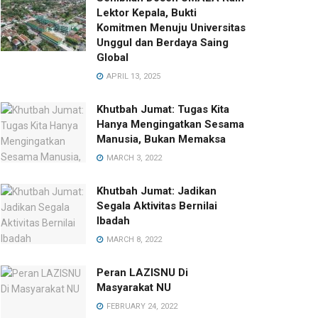
Lektor Kepala, Bukti
Komitmen Menuju Universitas
Unggul dan Berdaya Saing
Global
APRIL 13, 2025
Khutbah Jumat: Tugas Kita
Hanya Mengingatkan Sesama
Manusia, Bukan Memaksa
MARCH 3, 2022
Khutbah Jumat: Jadikan
Segala Aktivitas Bernilai
Ibadah
MARCH 8, 2022
Peran LAZISNU Di
Masyarakat NU
FEBRUARY 24, 2022