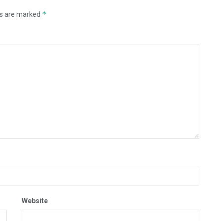
*
ds are marked
Website