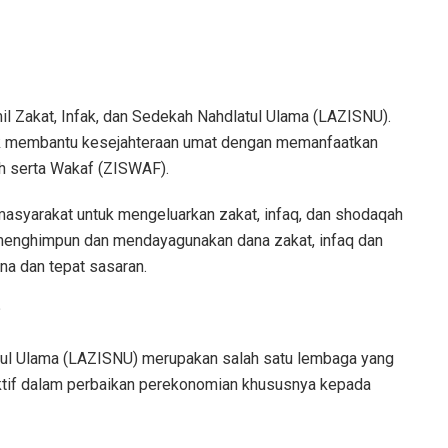
 Zakat, Infak, dan Sedekah Nahdlatul Ulama (LAZISNU).
tuk membantu kesejahteraan umat dengan memanfaatkan
ah serta Wakaf (ZISWAF).
syarakat untuk mengeluarkan zakat, infaq, dan shodaqah
menghimpun dan mendayagunakan dana zakat, infaq dan
na dan tepat sasaran.
?
tul Ulama (LAZISNU) merupakan salah satu lembaga yang
aktif dalam perbaikan perekonomian khususnya kepada