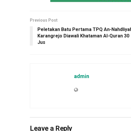
Previous Post
Peletakan Batu Pertama TPQ An-Nahdliya
Karangrejo Diawali Khataman Al-Quran 30
Jus
admin
Leave a Reply