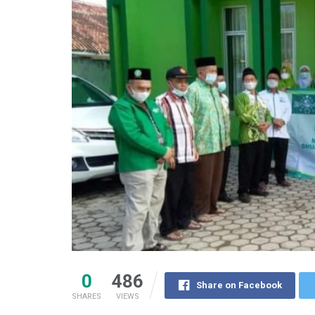
0
486
Share on Facebook
SHARES
VIEWS