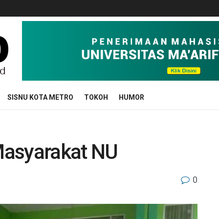
SISNU KOTA METRO
TOKOH
HUMOR
Masyarakat NU
0