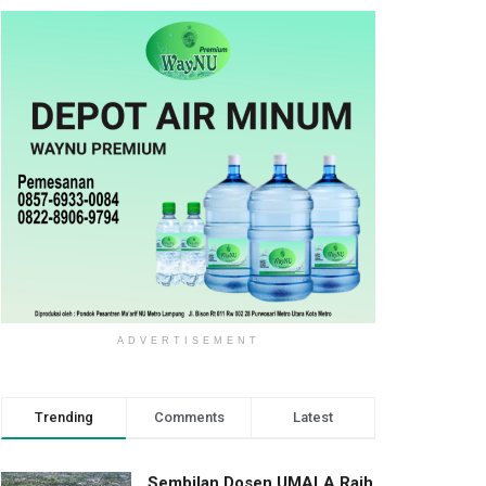
ADVERTISEMENT
Trending
Comments
Latest
Sembilan Dosen UMALA Raih