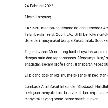
24 Februari 2022
Metro Lampung
LAZISNU merupakan rebranding dari Lembaga Amil
Telah berdiri sejak 2004, LAZISNU berfokus un
dana dari masyarakat berupa Zakat, Infak, Sedek
Tugas lazisnu Mendorong tumbuhnya kesadaran ma
dengan rutin dan tepat sasaran. Mengumpulkan/ 
shadaqah secara profesional, transparan, tepat gu
Di bidang apakah lazisnu melaksanakan kegiatan
Lembaga Amil Zakat Infaq, dan Shodaqoh Nahdla
bertujuan menyalurkan dana zakat dan berperan 
masyarakat yang benar-benar membutuhkan.