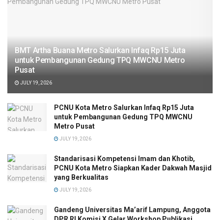
BMT Artha Buana Metro Salurkan Infaq Rp15 Juta
untuk Pembangunan Gedung TPQ MWCNU Metro
Pusat
JULY 19, 2026
PCNU Kota Metro Salurkan Infaq Rp15 Juta
untuk Pembangunan Gedung TPQ MWCNU
Metro Pusat
JULY 19, 2026
Standarisasi Kompetensi Imam dan Khotib,
PCNU Kota Metro Siapkan Kader Dakwah Masjid
yang Berkualitas
JULY 19, 2026
Gandeng Universitas Ma’arif Lampung, Anggota
DPR RI Komisi X Gelar Workshop Publikasi