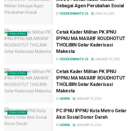
Sebagai Agen Perubahan Sosial
BY
DEDEK RIWANTO JS
JUNE 26, 2025
Cetak Kader Militan PK IPNU
IPNU/IPPNU
IPPNU MA MA’ARIF ROUDHOTUT
THOLIBIN Gelar Kaderisasi
Makesta
BY
DEDEK RIWANTO JS
JANUARY 19, 2025
Cetak Kader Militan PK IPNU
IPNU/IPPNU
IPPNU MA MA’ARIF ROUDHOTUT
THOLIBIN Gelar Kaderisasi
Makesta
BY
ADMIN
JANUARY 19, 2025
PC IPNU IPPNU Kota Metro Gelar
IPNU/IPPNU
Aksi Sosial Donor Darah
BY
ADMIN
JANUARY 14, 2025