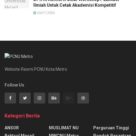
Ilmiah Untuk Cetak Akademisi Kompetitif
JULY 7, 2026
Website Resmi PCNU Kota Metro
Follow Us
Kategori Berita
ANSOR
MUSLIMAT NU
Perguruan Tinggi
Bahtsul Masail
MWCNU Metro
Pondok Pesantren