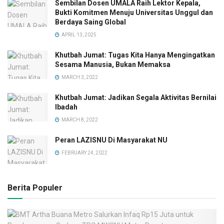
Sembilan Dosen UMALA Raih Lektor Kepala,
Bukti Komitmen Menuju Universitas Unggul dan
Berdaya Saing Global
APRIL 13, 2025
Khutbah Jumat: Tugas Kita Hanya Mengingatkan
Sesama Manusia, Bukan Memaksa
MARCH 3, 2022
Khutbah Jumat: Jadikan Segala Aktivitas Bernilai
Ibadah
MARCH 8, 2022
Peran LAZISNU Di Masyarakat NU
FEBRUARY 24, 2022
Berita Populer