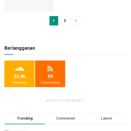
1
2
Berlangganan
23.9k
99
Followers
Subscribers
ADVERTISEMENT
Trending
Comments
Latest