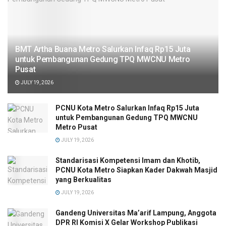
BMT Artha Buana Metro Salurkan Infaq Rp15 Juta
untuk Pembangunan Gedung TPQ MWCNU Metro
Pusat
JULY 19, 2026
PCNU Kota Metro Salurkan Infaq Rp15 Juta
untuk Pembangunan Gedung TPQ MWCNU
Metro Pusat
JULY 19, 2026
Standarisasi Kompetensi Imam dan Khotib,
PCNU Kota Metro Siapkan Kader Dakwah Masjid
yang Berkualitas
JULY 19, 2026
Gandeng Universitas Ma’arif Lampung, Anggota
DPR RI Komisi X Gelar Workshop Publikasi