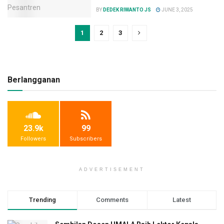
BY
DEDEK RIWANTO JS
JUNE 3, 2025
1
2
3
Berlangganan
23.9k
99
Followers
Subscribers
ADVERTISEMENT
Trending
Comments
Latest