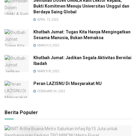
Sembilan Dosen UMALA Raih Lektor Kepala,
Bukti Komitmen Menuju Universitas Unggul dan
Berdaya Saing Global
APRIL 13, 2025
Khutbah Jumat: Tugas Kita Hanya Mengingatkan
Sesama Manusia, Bukan Memaksa
MARCH 3, 2022
Khutbah Jumat: Jadikan Segala Aktivitas Bernilai
Ibadah
MARCH 8, 2022
Peran LAZISNU Di Masyarakat NU
FEBRUARY 24, 2022
Berita Populer